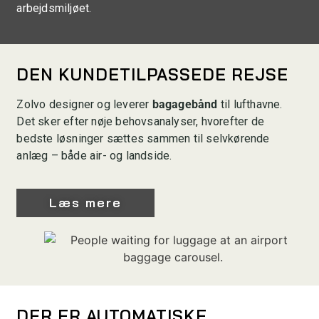
arbejdsmiljøet.
DEN KUNDETILPASSEDE REJSE
Zolvo designer og leverer
bagagebånd
til lufthavne.
Det sker efter nøje behovsanalyser, hvorefter de
bedste løsninger sættes sammen til selvkørende
anlæg – både air- og landside.
Læs mere
DER ER AUTOMATISKE