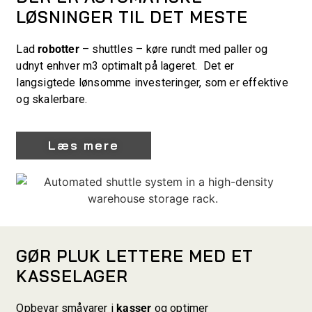
LØSNINGER TIL DET MESTE
Lad
robotter
– shuttles – køre rundt med paller og
udnyt enhver m3 optimalt på lageret. Det er
langsigtede lønsomme investeringer, som er effektive
og skalerbare.
Læs mere
GØR PLUK LETTERE MED ET
KASSELAGER
Opbevar småvarer i
kasser
og optimer